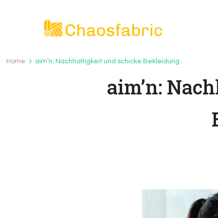
Chaosfabric.de
Chaosfabric.de – die wunderbare Welt der Te
Home
aim’n: Nachhaltigkeit und schicke Bekleidung
aim’n: Nach