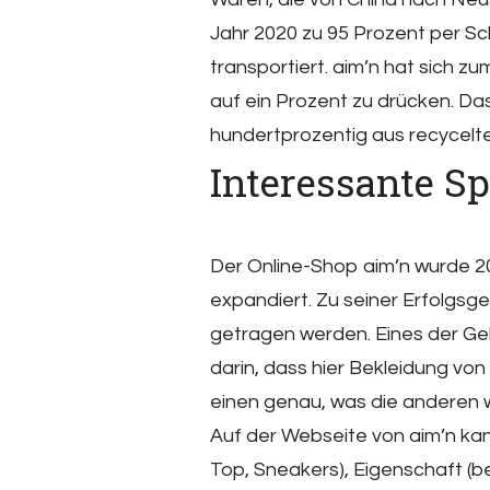
Jahr 2020 zu 95 Prozent per Sc
transportiert. aim’n hat sich zu
auf ein Prozent zu drücken. D
hundertprozentig aus recycelte
Interessante S
Der Online-Shop aim’n wurde 2
expandiert. Zu seiner Erfolgsg
getragen werden. Eines der Geh
darin, dass hier Bekleidung von
einen genau, was die anderen 
Auf der Webseite von aim’n kan
Top, Sneakers), Eigenschaft (bei