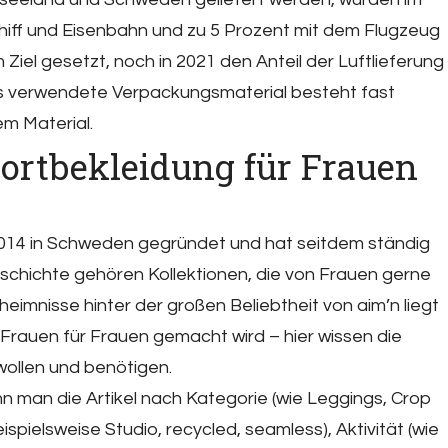
hiff und Eisenbahn und zu 5 Prozent mit dem Flugzeug
m Ziel gesetzt, noch in 2021 den Anteil der Luftlieferung
as verwendete Verpackungsmaterial besteht fast
m Material.
portbekleidung für Frauen
014 in Schweden gegründet und hat seitdem ständig
eschichte gehören Kollektionen, die von Frauen gerne
eimnisse hinter der großen Beliebtheit von aim’n liegt
 Frauen für Frauen gemacht wird – hier wissen die
wollen und benötigen.
n man die Artikel nach Kategorie (wie Leggings, Crop
spielsweise Studio, recycled, seamless), Aktivität (wie