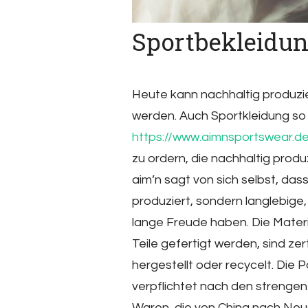
Sportbekleidun
Heute kann nachhaltig produzier
werden. Auch Sportkleidung so 
https://www.aimnsportswear.d
zu ordern, die nachhaltig produ
aim’n sagt von sich selbst, d
produziert, sondern langlebige
lange Freude haben. Die Mater
Teile gefertigt werden, sind ze
hergestellt oder recycelt. Die P
verpflichtet nach den strengen
Waren, die von China nach Neu