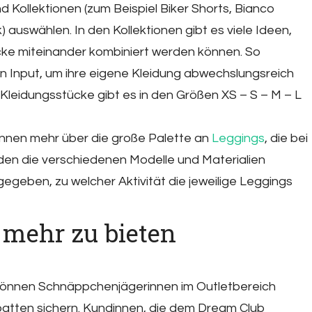
 Kollektionen (zum Beispiel Biker Shorts, Bianco
 auswählen. In den Kollektionen gibt es viele Ideen,
cke miteinander kombiniert werden können. So
Input, um ihre eigene Kleidung abwechslungsreich
Kleidungsstücke gibt es in den Größen XS – S – M – L
innen mehr über die große Palette an
Leggings
, die bei
den die verschiedenen Modelle und Materialien
egeben, zu welcher Aktivität die jeweilige Leggings
 mehr zu bieten
können Schnäppchenjägerinnen im Outletbereich
atten sichern. Kundinnen, die dem Dream Club