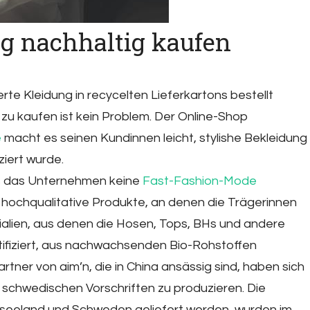
g nachhaltig kaufen
te Kleidung in recycelten Lieferkartons bestellt
zu kaufen ist kein Problem. Der Online-Shop
e
macht es seinen Kundinnen leicht, stylishe Bekleidung
ziert wurde.
ass das Unternehmen keine
Fast-Fashion-Mode
, hochqualitative Produkte, an denen die Trägerinnen
ialien, aus denen die Hosen, Tops, BHs und andere
rtifiziert, aus nachwachsenden Bio-Rohstoffen
artner von aim’n, die in China ansässig sind, haben sich
 schwedischen Vorschriften zu produzieren. Die
seeland und Schweden geliefert werden, wurden im