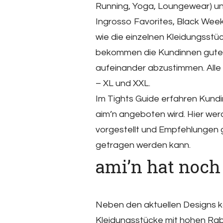
Running, Yoga, Loungewear) und
Ingrosso Favorites, Black Week)
wie die einzelnen Kleidungsstü
bekommen die Kundinnen guten 
aufeinander abzustimmen. Alle 
– XL und XXL.
Im Tights Guide erfahren Kund
aim’n angeboten wird. Hier wer
vorgestellt und Empfehlungen g
getragen werden kann.
ami’n hat noch
Neben den aktuellen Designs 
Kleidungsstücke mit hohen Rab