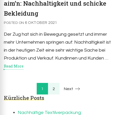
aim’n: Nachhaltigkeit und schicke
Bekleidung
6 OKTOBER 2021
POSTED ON
Der Zug hat sich in Bewegung gesetzt und immer
mehr Unternehmen springen auf: Nachhaltigkeit ist
in der heutigen Zeit eine sehr wichtige Sache bei
Produktion und Verkauf. Kundinnen und Kunden …
Read More
Seitennumme
Page
Page
1
2
Next
Kürzliche Posts
der
Nachhaltige Textilverpackung: